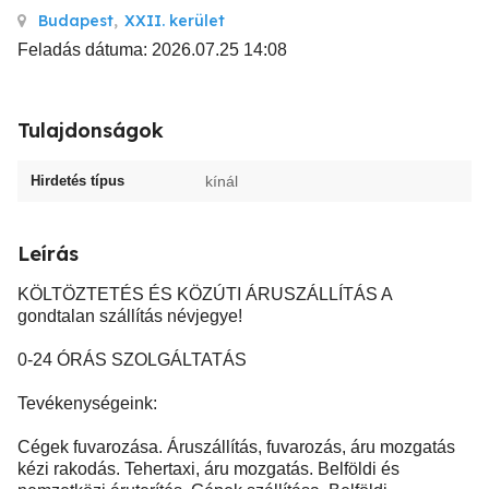
Budapest
,
XXII. kerület
Feladás dátuma: 2026.07.25 14:08
Tulajdonságok
Hirdetés típus
kínál
Leírás
KÖLTÖZTETÉS ÉS KÖZÚTI ÁRUSZÁLLÍTÁS A
gondtalan szállítás névjegye!
0-24 ÓRÁS SZOLGÁLTATÁS
Tevékenységeink:
Cégek fuvarozása. Áruszállítás, fuvarozás, áru mozgatás
kézi rakodás. Tehertaxi, áru mozgatás. Belföldi és