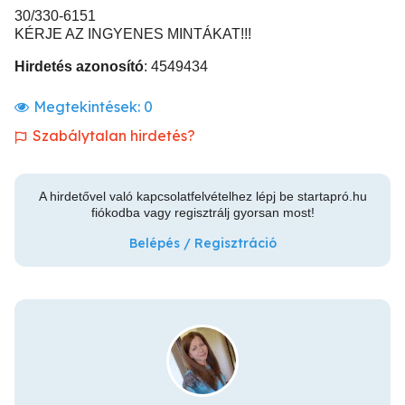
30/330-6151
KÉRJE AZ INGYENES MINTÁKAT!!!
Hirdetés azonosító
: 4549434
Megtekintések:
0
Szabálytalan hirdetés?
A hirdetővel való kapcsolatfelvételhez lépj be startapró.hu
fiókodba vagy regisztrálj gyorsan most!
Belépés / Regisztráció