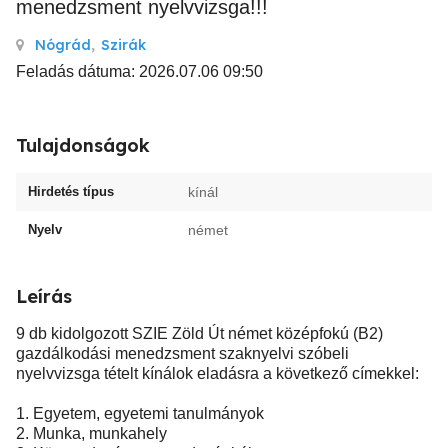
menedzsment nyelvvizsga!!!
Nógrád
,
Szirák
Feladás dátuma: 2026.07.06 09:50
Tulajdonságok
Hirdetés típus
kínál
Nyelv
német
Leírás
9 db kidolgozott SZIE Zöld Út német középfokú (B2)
gazdálkodási menedzsment szaknyelvi szóbeli
nyelvvizsga tételt kínálok eladásra a következő címekkel:
1. Egyetem, egyetemi tanulmányok
2. Munka, munkahely