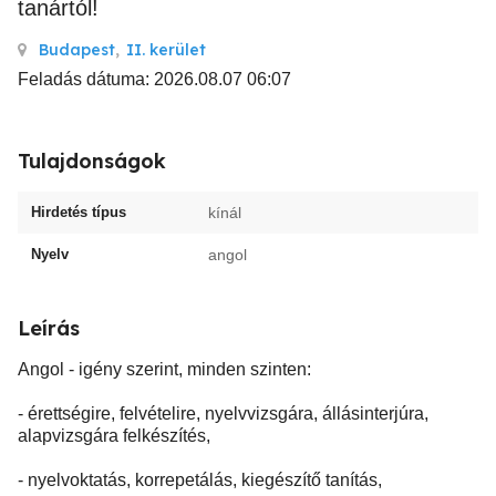
tanártól!
Budapest
,
II. kerület
Feladás dátuma: 2026.08.07 06:07
Tulajdonságok
Hirdetés típus
kínál
Nyelv
angol
Leírás
Angol - igény szerint, minden szinten:
- érettségire, felvételire, nyelvvizsgára, állásinterjúra,
alapvizsgára felkészítés,
- nyelvoktatás, korrepetálás, kiegészítő tanítás,