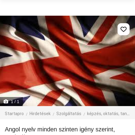
1
/ 1
Startapro
Hirdetések
Szolgáltatás
képzés, oktatás, tanfolyam
Angol nyelv minden szinten igény szerint,