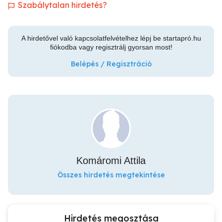
Szabálytalan hirdetés?
A hirdetővel való kapcsolatfelvételhez lépj be startapró.hu
fiókodba vagy regisztrálj gyorsan most!
Belépés / Regisztráció
Komáromi Attila
Összes hirdetés megtekintése
Hirdetés megosztása