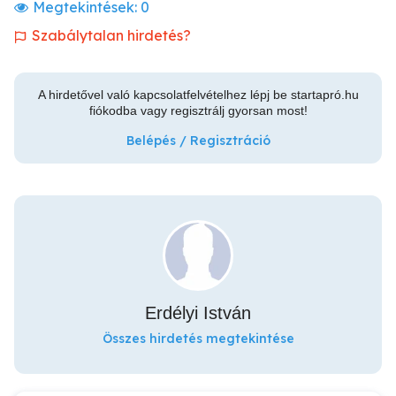
Megtekintések:
0
Szabálytalan hirdetés?
A hirdetővel való kapcsolatfelvételhez lépj be startapró.hu
fiókodba vagy regisztrálj gyorsan most!
Belépés / Regisztráció
Erdélyi István
Összes hirdetés megtekintése