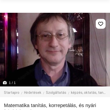
1
/ 1
Startapro
Hirdetések
Szolgáltatás
képzés, oktatás, tanfolyam
Matematika tanítás, korrepetálás, és nyári