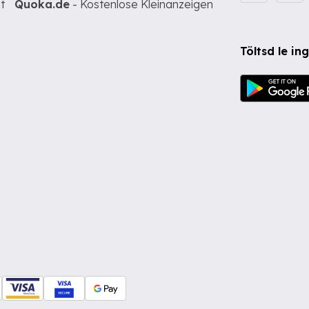
t
Quoka.de
- Kostenlose Kleinanzeigen
Töltsd le i