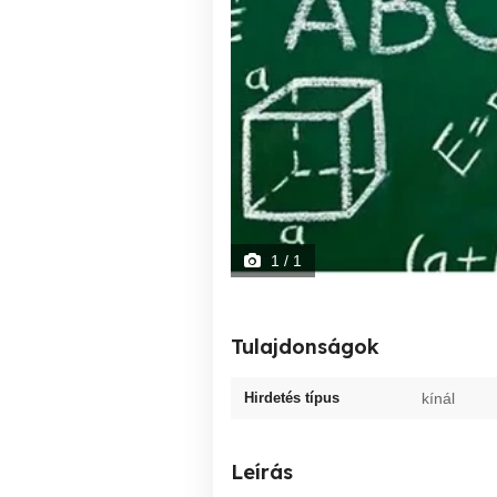
1
/ 1
Tulajdonságok
Hirdetés típus
kínál
Leírás