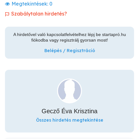
Megtekintések:
0
Szabálytalan hirdetés?
A hirdetővel való kapcsolatfelvételhez lépj be startapró.hu
fiókodba vagy regisztrálj gyorsan most!
Belépés / Regisztráció
Gecző Éva Krisztina
Összes hirdetés megtekintése