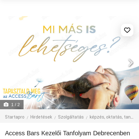
1
/ 2
Startapro
Hirdetések
Szolgáltatás
képzés, oktatás, tanfolyam
Access Bars Kezelői Tanfolyam Debrecenben