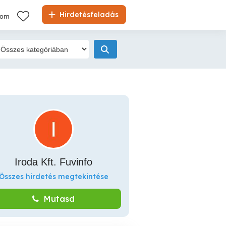
Hirdetésfeladás
kom
Iroda Kft. Fuvinfo
Összes hirdetés megtekintése
Mutasd