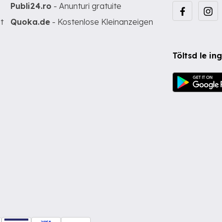
Publi24.ro
- Anunturi gratuite
t
Quoka.de
- Kostenlose Kleinanzeigen
Töltsd le i