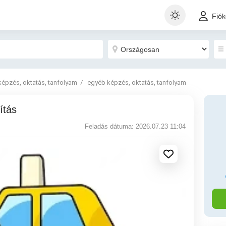
Fió
képzés, oktatás, tanfolyam
egyéb képzés, oktatás, tanfolyam
ítás
Feladás dátuma: 2026.07.23 11:04