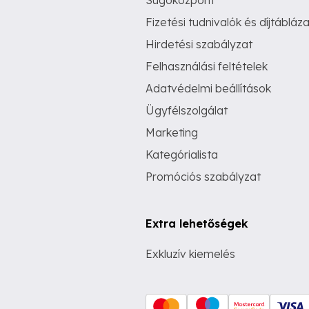
Súgóközpont
Fizetési tudnivalók és díjtábláza
Hirdetési szabályzat
Felhasználási feltételek
Adatvédelmi beállítások
Ügyfélszolgálat
Marketing
Kategórialista
Promóciós szabályzat
Extra lehetőségek
Exkluzív kiemelés