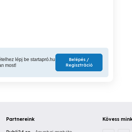
Olasz nyelv
Vagány Srácok Csajok? -
Télen Longboard (fedett
ulás,,,ahogy az Olasz is
Longboard Oktatás
he
mondan
IX. kerület
XIV. kerület
XI
ételhez lépj be startapró.hu
Belépés /
Regisztráció
an most!
Partnereink
Kövess min