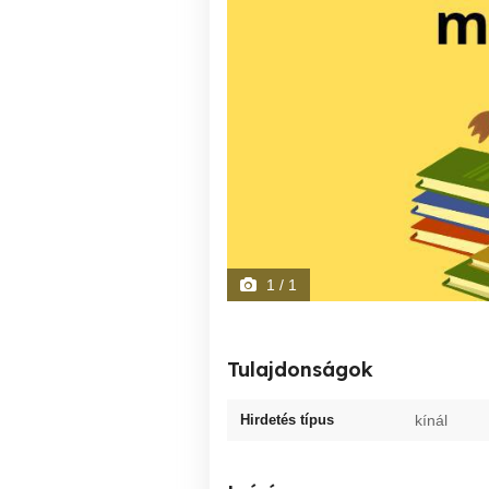
1
/ 1
Tulajdonságok
Hirdetés típus
kínál