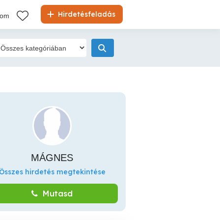
Hirdetésfeladás
kom
MÁGNES
Összes hirdetés megtekintése
Mutasd