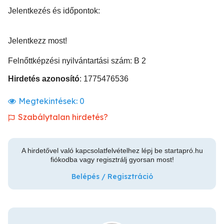
Jelentkezés és időpontok:
Jelentkezz most!
Felnőttképzési nyilvántartási szám: B 2
Hirdetés azonosító
: 1775476536
Megtekintések:
0
Szabálytalan hirdetés?
A hirdetővel való kapcsolatfelvételhez lépj be startapró.hu
fiókodba vagy regisztrálj gyorsan most!
Belépés / Regisztráció