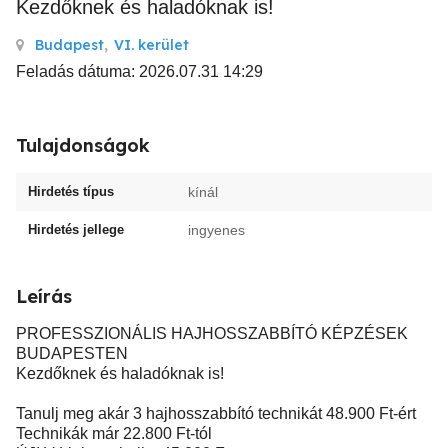
Kezdőknek és haladóknak is!
Budapest
,
VI. kerület
Feladás dátuma: 2026.07.31 14:29
Tulajdonságok
Hirdetés típus
kínál
Hirdetés jellege
ingyenes
Leírás
PROFESSZIONÁLIS HAJHOSSZABBÍTÓ KÉPZÉSEK
BUDAPESTEN
Kezdőknek és haladóknak is!
Tanulj meg akár 3 hajhosszabbító technikát 48.900 Ft-ért
Technikák már 22.800 Ft-tól