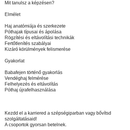
Mit tanulsz a képzésen?
Elmélet
Haj anatómiája és szerkezete
Póthajak típusai és ápolása
Rögzítési és eltávolítási technikák
Fertőtlenítés szabályai
Kizáró körülmények felismerése
Gyakorlat
Babafejen történő gyakorlás
Vendéghaj felmérése
Felhelyezés és eltávolítás
Póthaj újrafelhasználása
Kezdd el a karriered a szépségiparban vagy bővítsd
szolgáltatásaid!
A csoportok gyorsan betelnek.