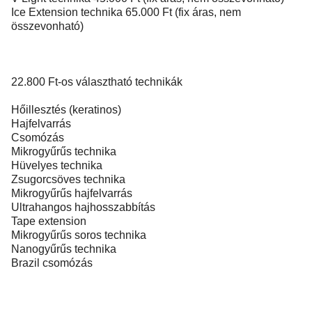
Ice Extension technika 65.000 Ft (fix áras, nem
összevonható)
22.800 Ft-os választható technikák
Hőillesztés (keratinos)
Hajfelvarrás
Csomózás
Mikrogyűrűs technika
Hüvelyes technika
Zsugorcsöves technika
Mikrogyűrűs hajfelvarrás
Ultrahangos hajhosszabbítás
Tape extension
Mikrogyűrűs soros technika
Nanogyűrűs technika
Brazil csomózás