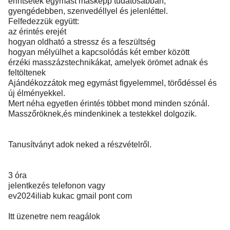
érintsétek egymást másképp tudatosabban,
gyengédebben, szenvedéllyel és jelenléttel.
Felfedezzük együtt:
az érintés erejét
hogyan oldható a stressz és a feszültség
hogyan mélyülhet a kapcsolódás két ember között
érzéki masszázstechnikákat, amelyek örömet adnak és
feltöltenek
Ajándékozzátok meg egymást figyelemmel, törődéssel és
új élményekkel.
Mert néha egyetlen érintés többet mond minden szónál.
Masszőröknek,és mindenkinek a testekkel dolgozik.
Tanusítványt adok neked a részvételről.
3 óra
jelentkezés telefonon vagy
ev2024iliab kukac gmail pont com
Itt üzenetre nem reagálok