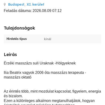
Budapest
,
XI. kerület
Feladás dátuma: 2026.08.09 07:12
Tulajdonságok
Hirdetés típus
kínál
Leírás
Érzéki masszázs suli Uraknak -Hölgyeknek
Ilia Beatrix vagyok 2006 óta masszázs terapeuta -
masszázs oktató
Az érintés több, mint mozdulat kapcsolat, figyelem, energia
és bizalom.
Ezen a különleges alkalmon megtanulhatjátok, hogyan