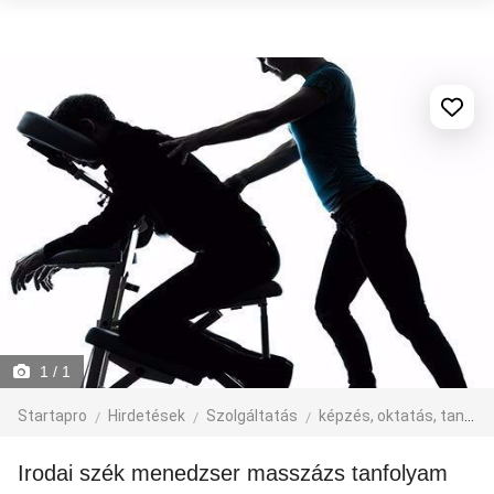
1
/ 1
Startapro
Hirdetések
Szolgáltatás
képzés, oktatás, tanfolyam
Irodai szék menedzser masszázs tanfolyam