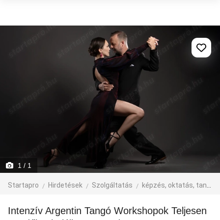
1
/ 1
Startapro
Hirdetések
Szolgáltatás
képzés, oktatás, tanfolyam
Intenzív Argentin Tangó Workshopok Teljesen