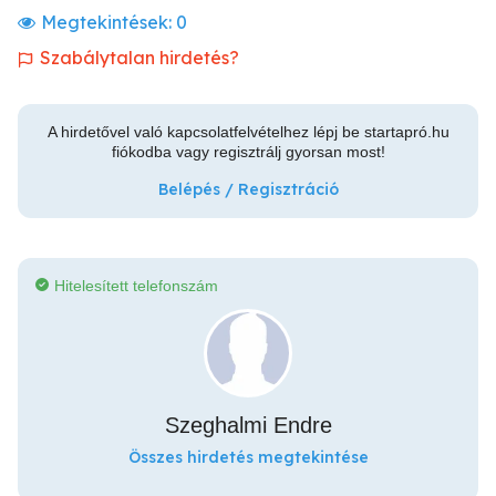
Megtekintések:
0
Szabálytalan hirdetés?
A hirdetővel való kapcsolatfelvételhez lépj be startapró.hu
fiókodba vagy regisztrálj gyorsan most!
Belépés / Regisztráció
Hitelesített telefonszám
Szeghalmi Endre
Összes hirdetés megtekintése