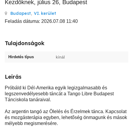
Kezdőknek, július 26, Budapest
Budapest
,
VI. kerület
Feladás dátuma: 2026.07.08 11:40
Tulajdonságok
Hirdetés típus
kínál
Leírás
Próbáld ki Dél-Amerika egyik legizgalmasabb és
legszenvedélyesebb táncát a Tango Libre Budapest
Tánciskola tanáraival.
Az argentin tangó az Ölelés és Érzelmek tánca. Kapcsolat
és mozgásterápia egyben, lehetőség önmagunk és mások
mélyebb megismerésére.