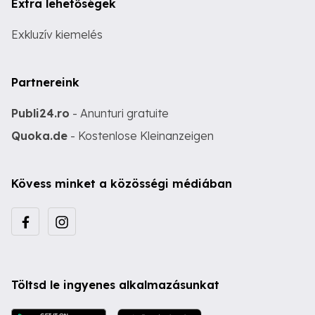
Extra lehetőségek
Exkluzív kiemelés
Partnereink
Publi24.ro
- Anunturi gratuite
Quoka.de
- Kostenlose Kleinanzeigen
Kövess minket a közösségi médiában
Töltsd le ingyenes alkalmazásunkat