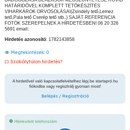
HATÁRIDŐVEL KOMPLETT TETŐKÉSZÍTÉS
VIHARKÁROK ORVOSOLÁSA!(Zsindely tető,Lemez
tető,Pala tető Cserép tető stb..) SAJÁT REFERENCIA
FOTÓK SZEREPELNEK A HÍRDETÉSBEN! 06 20 326
5691 email:
Hirdetés azonosító
: 1782143858
Megtekintések:
0
Szabálytalan hirdetés?
A hirdetővel való kapcsolatfelvételhez lépj be startapró.hu
fiókodba vagy regisztrálj gyorsan most!
Belépés / Regisztráció
Hitelesített telefonszám