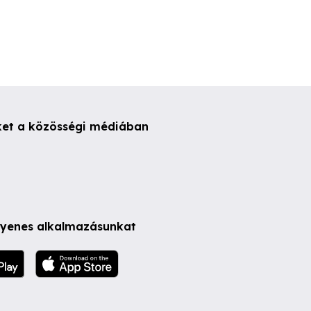
ket a közösségi médiában
ngyenes alkalmazásunkat