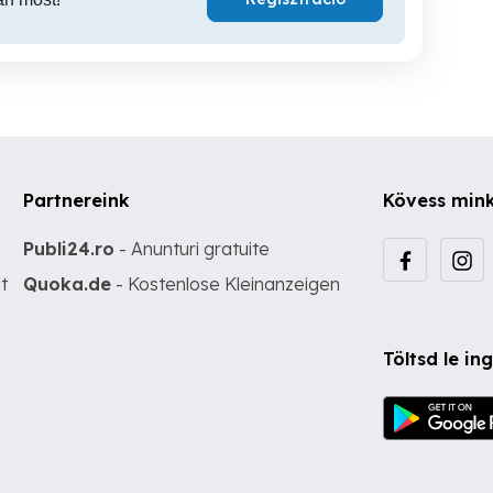
Partnereink
Kövess min
Publi24.ro
- Anunturi gratuite
t
Quoka.de
- Kostenlose Kleinanzeigen
Töltsd le i