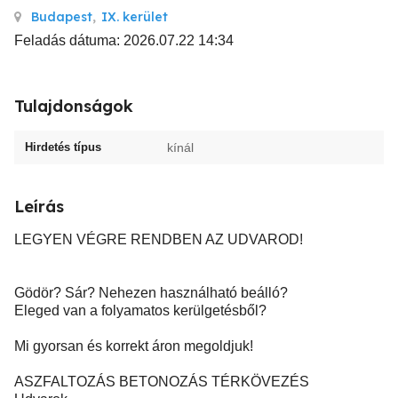
Budapest
,
IX. kerület
Feladás dátuma: 2026.07.22 14:34
Tulajdonságok
Hirdetés típus
kínál
Leírás
LEGYEN VÉGRE RENDBEN AZ UDVAROD!
Gödör? Sár? Nehezen használható beálló?
Eleged van a folyamatos kerülgetésből?
Mi gyorsan és korrekt áron megoldjuk!
ASZFALTOZÁS BETONOZÁS TÉRKÖVEZÉS