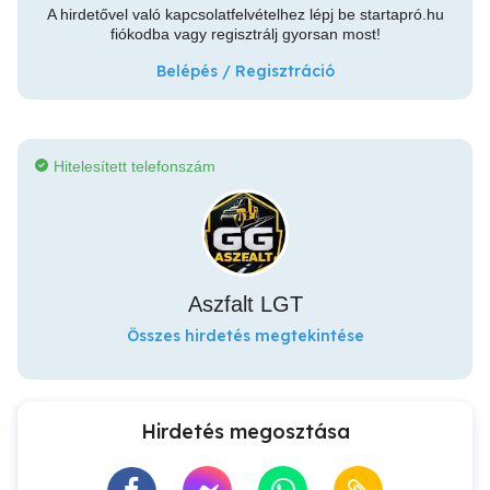
A hirdetővel való kapcsolatfelvételhez lépj be startapró.hu
fiókodba vagy regisztrálj gyorsan most!
Belépés / Regisztráció
Hitelesített telefonszám
Aszfalt LGT
Összes hirdetés megtekintése
Hirdetés megosztása