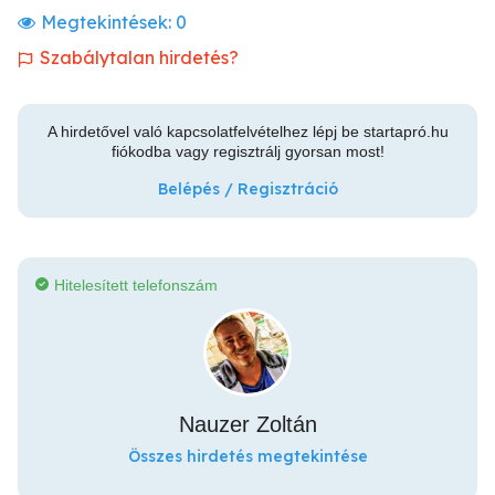
Megtekintések:
0
Szabálytalan hirdetés?
A hirdetővel való kapcsolatfelvételhez lépj be startapró.hu
fiókodba vagy regisztrálj gyorsan most!
Belépés / Regisztráció
Hitelesített telefonszám
Nauzer Zoltán
Összes hirdetés megtekintése