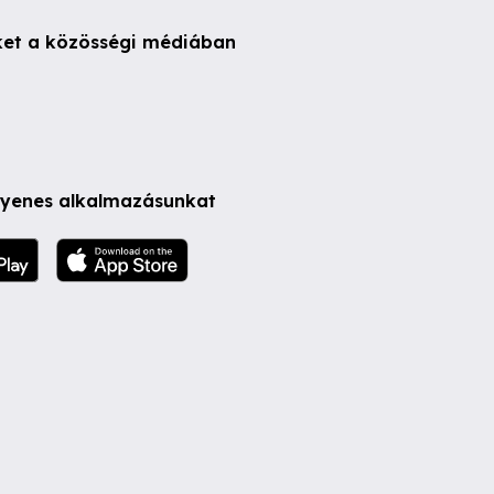
ket a közösségi médiában
ngyenes alkalmazásunkat