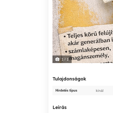
1
/ 1
Tulajdonságok
Hirdetés típus
kínál
Leírás