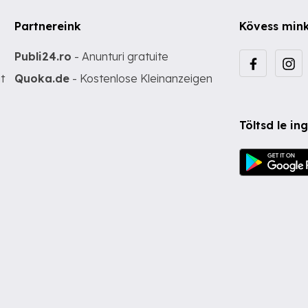
Partnereink
Kövess min
Publi24.ro
- Anunturi gratuite
t
Quoka.de
- Kostenlose Kleinanzeigen
Töltsd le i