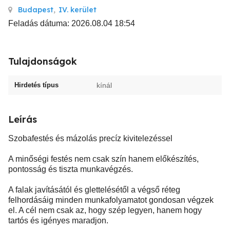
Budapest
,
IV. kerület
Feladás dátuma: 2026.08.04 18:54
Tulajdonságok
Hirdetés típus
kínál
Leírás
Szobafestés és mázolás precíz kivitelezéssel
A minőségi festés nem csak szín hanem előkészítés,
pontosság és tiszta munkavégzés.
A falak javításától és glettelésétől a végső réteg
felhordásáig minden munkafolyamatot gondosan végzek
el. A cél nem csak az, hogy szép legyen, hanem hogy
tartós és igényes maradjon.