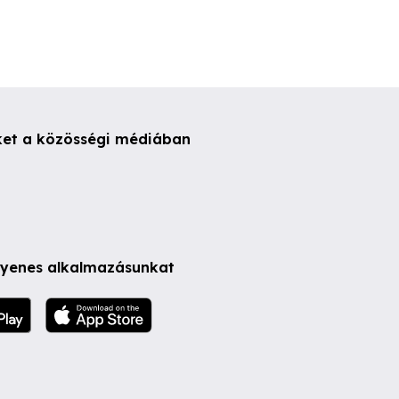
ket a közösségi médiában
ngyenes alkalmazásunkat