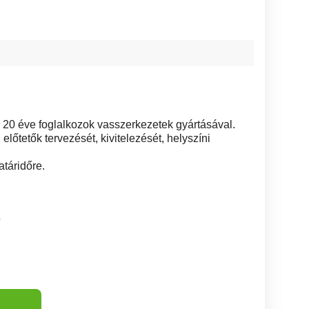
 20 éve foglalkozok vasszerkezetek gyártásával.
előtetők tervezését, kivitelezését, helyszíni
atáridőre.
5