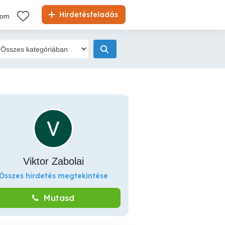
Hirdetésfeladás
kom
Viktor Zabolai
Összes hirdetés megtekintése
Mutasd