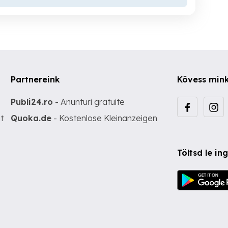
Partnereink
Kövess min
Publi24.ro
- Anunturi gratuite
t
Quoka.de
- Kostenlose Kleinanzeigen
Töltsd le i