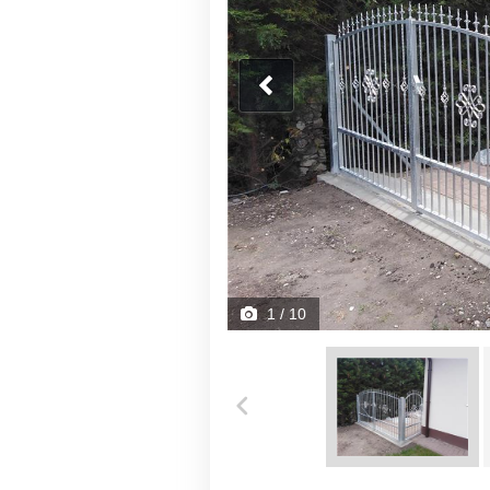
1
/ 10