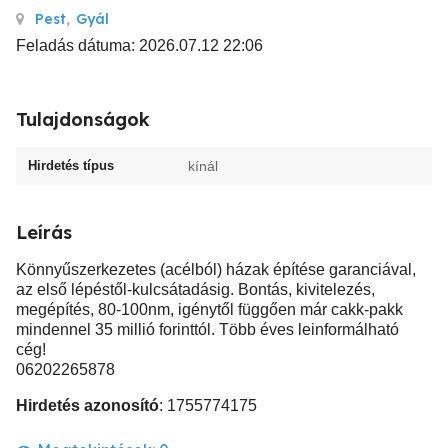
Pest
,
Gyál
Feladás dátuma: 2026.07.12 22:06
Tulajdonságok
Hirdetés típus
kínál
Leírás
Könnyűszerkezetes (acélból) házak építése garanciával,
az első lépéstől-kulcsátadásig. Bontás, kivitelezés,
megépítés, 80-100nm, igénytől függően már cakk-pakk
mindennel 35 millió forinttól. Több éves leinformálható
cég!
06202265878
Hirdetés azonosító
: 1755774175