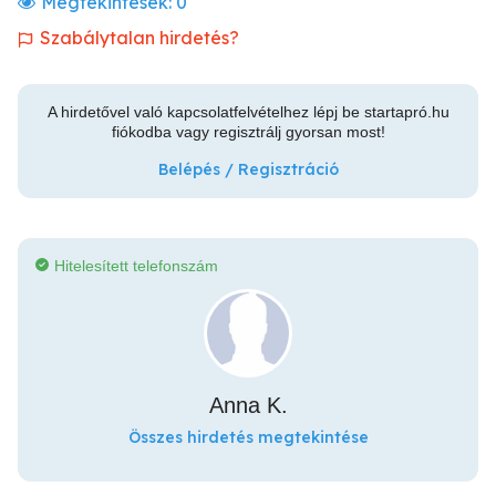
Megtekintések:
0
Szabálytalan hirdetés?
A hirdetővel való kapcsolatfelvételhez lépj be startapró.hu
fiókodba vagy regisztrálj gyorsan most!
Belépés / Regisztráció
Hitelesített telefonszám
Anna K.
Összes hirdetés megtekintése