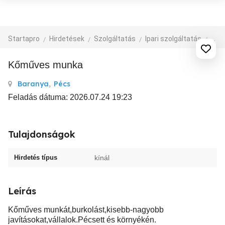
Startapro
Hirdetések
Szolgáltatás
Ipari szolgáltatás
épít
Kőműves munka
Baranya
,
Pécs
Feladás dátuma: 2026.07.24 19:23
Tulajdonságok
Hirdetés típus
kínál
Leírás
Kőműves munkát,burkolást,kisebb-nagyobb
javításokat,vállalok.Pécsett és környékén.