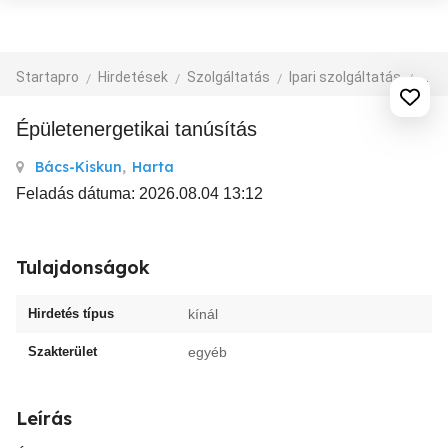
Startapro
Hirdetések
Szolgáltatás
Ipari szolgáltatás
épít
Épületenergetikai tanúsítás
Bács-Kiskun
,
Harta
Feladás dátuma: 2026.08.04 13:12
Tulajdonságok
Hirdetés típus
kínál
Szakterület
egyéb
Leírás