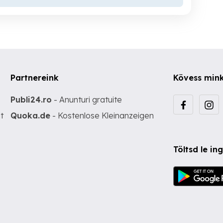
Partnereink
Kövess min
Publi24.ro
- Anunturi gratuite
t
Quoka.de
- Kostenlose Kleinanzeigen
Töltsd le i