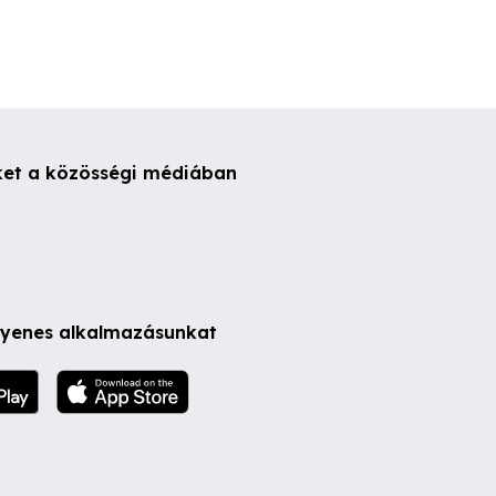
ket a közösségi médiában
ngyenes alkalmazásunkat