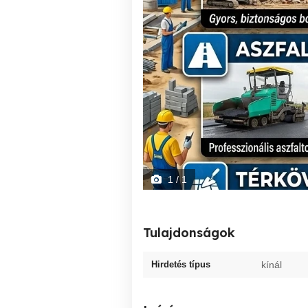
1
/ 1
Tulajdonságok
Hirdetés típus
kínál