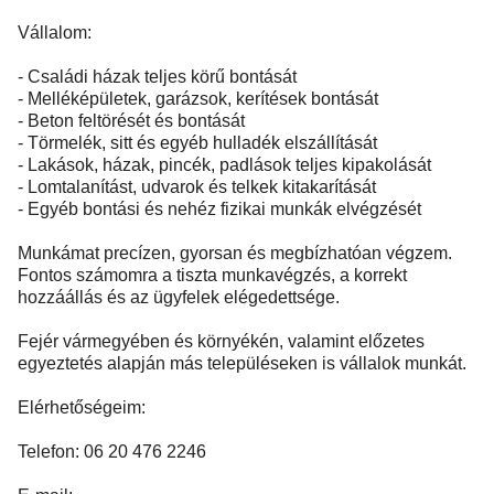
Vállalom:
- Családi házak teljes körű bontását
- Melléképületek, garázsok, kerítések bontását
- Beton feltörését és bontását
- Törmelék, sitt és egyéb hulladék elszállítását
- Lakások, házak, pincék, padlások teljes kipakolását
- Lomtalanítást, udvarok és telkek kitakarítását
- Egyéb bontási és nehéz fizikai munkák elvégzését
Munkámat precízen, gyorsan és megbízhatóan végzem.
Fontos számomra a tiszta munkavégzés, a korrekt
hozzáállás és az ügyfelek elégedettsége.
Fejér vármegyében és környékén, valamint előzetes
egyeztetés alapján más településeken is vállalok munkát.
Elérhetőségeim:
Telefon: 06 20 476 2246