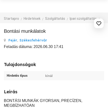
Startapro
Hirdetések
Szolgáltatás
Ipari szolgáltatás
épít
Bontási munkálatok
Fejér
,
Székesfehérvár
Feladás dátuma: 2026.06.30 17:41
Tulajdonságok
Hirdetés típus
kínál
Leírás
BONTÁSI MUNKÁK GYORSAN, PRECÍZEN,
MEGBÍZHATÓAN