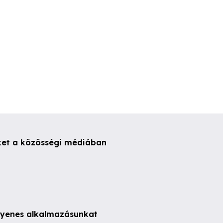
ket a közösségi médiában
ngyenes alkalmazásunkat