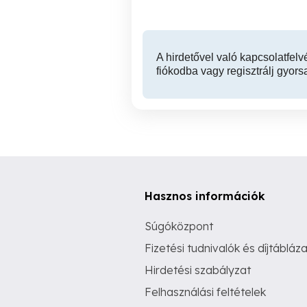
A hirdetővel való kapcsolatfelv
fiókodba vagy regisztrálj gyors
Hasznos információk
Súgóközpont
Fizetési tudnivalók és díjtábláza
Hirdetési szabályzat
Felhasználási feltételek