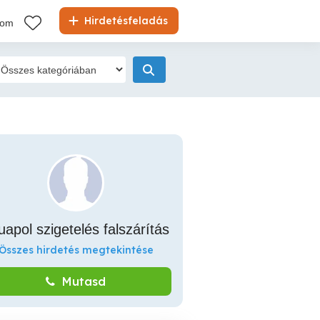
Hirdetésfeladás
kom
uapol szigetelés falszárítás
Összes hirdetés megtekintése
Mutasd