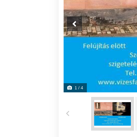
1
/ 4