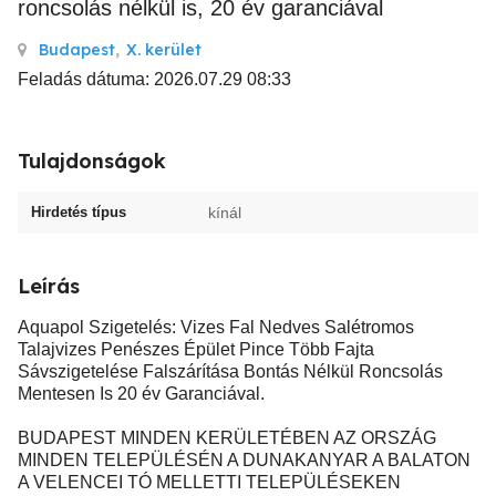
roncsolás nélkül is, 20 év garanciával
Budapest
,
X. kerület
Feladás dátuma: 2026.07.29 08:33
Tulajdonságok
Hirdetés típus
kínál
Leírás
Aquapol Szigetelés: Vizes Fal Nedves Salétromos
Talajvizes Penészes Épület Pince Több Fajta
Sávszigetelése Falszárítása Bontás Nélkül Roncsolás
Mentesen Is 20 év Garanciával.
BUDAPEST MINDEN KERÜLETÉBEN AZ ORSZÁG
MINDEN TELEPÜLÉSÉN A DUNAKANYAR A BALATON
A VELENCEI TÓ MELLETTI TELEPÜLÉSEKEN