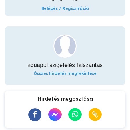
Belépés / Regisztráció
aquapol szigetelés falszáritás
Összes hirdetés megtekintése
Hirdetés megosztása