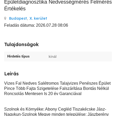
Épületdiagnosztika Nedvességmérés Felmérés
Értékelés
Budapest
,
X. kerület
Feladás dátuma: 2026.07.28 08:06
Tulajdonságok
Hirdetés típus
kínál
Leírás
Vizes Fal Nedves Salétromos Talajvizes Penészes Épület
Pince Több Fajta Szigetelése Falszárítása Bontás Nélkül
Roncsolás Mentesen Is 20 év Garanciával
Szolnok és Környéke: Abony Cegléd Tiszakécske Jász-
Nagykun-Szolnok Megye minden települése: Jászberény