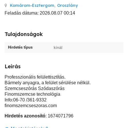
Komárom-Esztergom
,
Oroszlány
Feladás dátuma: 2026.08.07 00:14
Tulajdonságok
Hirdetés típus
kínál
Leírás
Professzionális felülettisztítás.
Bármely anyagra, a felület sérülése nélkül.
Szemcseszórás Szódaszórás
Finomszemcse technológia
Info:06-70 /361-9332
finomszemcseszoras.com
Hirdetés azonosító
: 1674071796