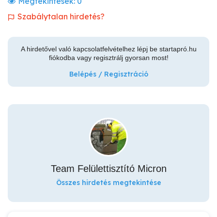
Megtekintések:
0
Szabálytalan hirdetés?
A hirdetővel való kapcsolatfelvételhez lépj be startapró.hu
fiókodba vagy regisztrálj gyorsan most!
Belépés / Regisztráció
Team Felülettisztító Micron
Összes hirdetés megtekintése