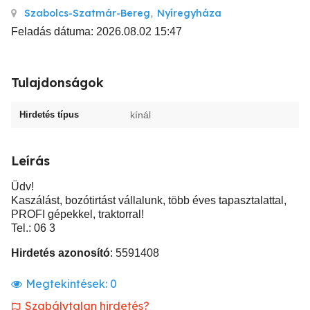
Szabolcs-Szatmár-Bereg
,
Nyíregyháza
Feladás dátuma: 2026.08.02 15:47
Tulajdonságok
Hirdetés típus
kínál
Leírás
Üdv!
Kaszálást, bozótirtást vállalunk, több éves tapasztalattal,
PROFI gépekkel, traktorral!
Tel.: 06 3
Hirdetés azonosító
: 5591408
Megtekintések:
0
Szabálytalan hirdetés?