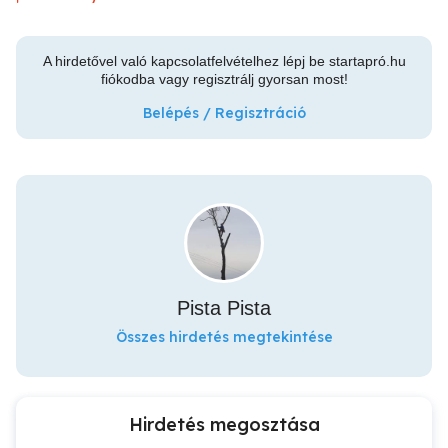
A hirdetővel való kapcsolatfelvételhez lépj be startapró.hu
fiókodba vagy regisztrálj gyorsan most!
Belépés / Regisztráció
Pista Pista
Összes hirdetés megtekintése
Hirdetés megosztása