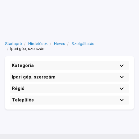
Startapró
Hirdetések
Heves
Szolgáltatás
Ipari gép, szerszám
Kategória
Ipari gép, szerszám
Régió
Település