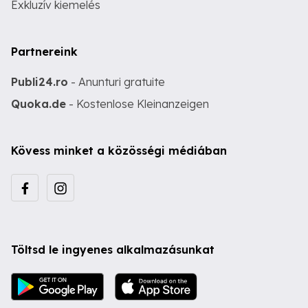
Exkluzív kiemelés
Partnereink
Publi24.ro
- Anunturi gratuite
Quoka.de
- Kostenlose Kleinanzeigen
Kövess minket a közösségi médiában
Töltsd le ingyenes alkalmazásunkat