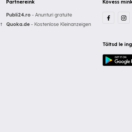
Partnereink
Kövess min
Publi24.ro
- Anunturi gratuite
t
Quoka.de
- Kostenlose Kleinanzeigen
Töltsd le i