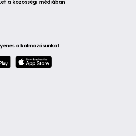
ket a közösségi médiában
ngyenes alkalmazásunkat