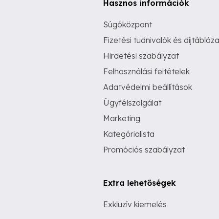
Hasznos információk
Súgóközpont
Fizetési tudnivalók és díjtábláza
Hirdetési szabályzat
Felhasználási feltételek
Adatvédelmi beállítások
Ügyfélszolgálat
Marketing
Kategórialista
Promóciós szabályzat
Extra lehetőségek
Exkluzív kiemelés