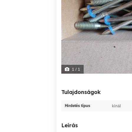
1
/ 1
Tulajdonságok
Hirdetés típus
kínál
Leírás