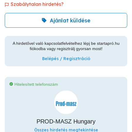
Szabálytalan hirdetés?
Ajánlat küldése
A hirdetővel való kapcsolatfelvételhez lépj be startapró.hu
fiókodba vagy regisztrálj gyorsan most!
Belépés / Regisztráció
Hitelesített telefonszám
PROD-MASZ Hungary
Összes hirdetés megtekintése