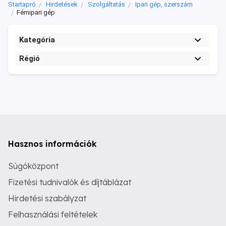
Startapró
Hirdetések
Szolgáltatás
Ipari gép, szerszám
Fémipari gép
Kategória
Régió
Hasznos információk
Súgóközpont
Fizetési tudnivalók és díjtáblázat
Hirdetési szabályzat
Felhasználási feltételek