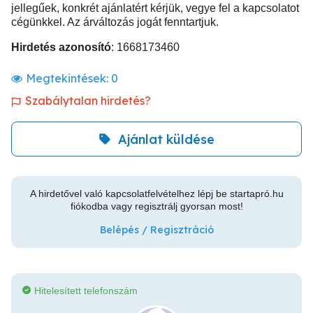
jellegűek, konkrét ajánlatért kérjük, vegye fel a kapcsolatot
cégünkkel. Az árváltozás jogát fenntartjuk.
Hirdetés azonosító
: 1668173460
Megtekintések:
0
Szabálytalan hirdetés?
Ajánlat küldése
A hirdetővel való kapcsolatfelvételhez lépj be startapró.hu
fiókodba vagy regisztrálj gyorsan most!
Belépés / Regisztráció
Hitelesített telefonszám