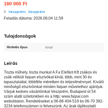
160 000
Ft
Veszprém
,
Veszprém
Feladás dátuma: 2026.08.04 11:59
Tulajdonságok
Hirdetés típus
kínál
Leírás
Tiszta műhely, tiszta munka! A Fa Elefánt Kft zsákos és
zsák nélküli faipari elszívókat kínál, több, mint 30 év
tapasztalattal, többféle méretben és teljesítménnyel. Kiváló
minőségű elszívóinkat minden faipari művelethez ajánljuk.
Várjuk kedves vásárlóinkat Veszprém, Budapest út 54
szám alatti üzletünkben és a http: www.faipar.com
weboldalon. Rendeléseket a 06-88 404-519 és 06-70 392-
3234 telefonszámon is felveszünk. Az árak tájékoztató