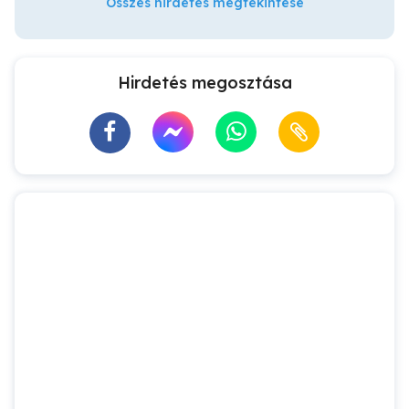
Összes hirdetés megtekintése
Hirdetés megosztása