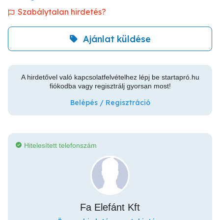
Szabálytalan hirdetés?
Ajánlat küldése
A hirdetővel való kapcsolatfelvételhez lépj be startapró.hu
fiókodba vagy regisztrálj gyorsan most!
Belépés / Regisztráció
Hitelesített telefonszám
Fa Elefánt Kft