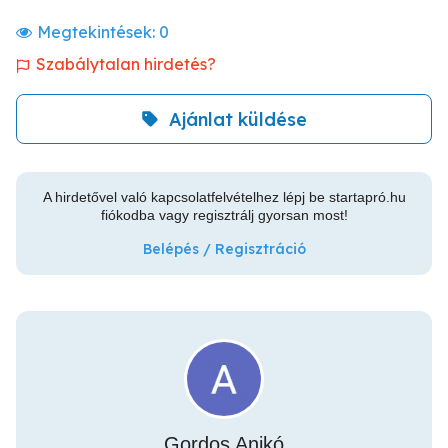
Megtekintések:
0
Szabálytalan hirdetés?
Ajánlat küldése
A hirdetővel való kapcsolatfelvételhez lépj be startapró.hu
fiókodba vagy regisztrálj gyorsan most!
Belépés / Regisztráció
Gordos Anikó