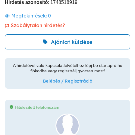
Hirdetés azonosító
: 1748518919
Megtekintések:
0
Szabálytalan hirdetés?
Ajánlat küldése
A hirdetővel való kapcsolatfelvételhez lépj be startapró.hu
fiókodba vagy regisztrálj gyorsan most!
Belépés / Regisztráció
Hitelesített telefonszám