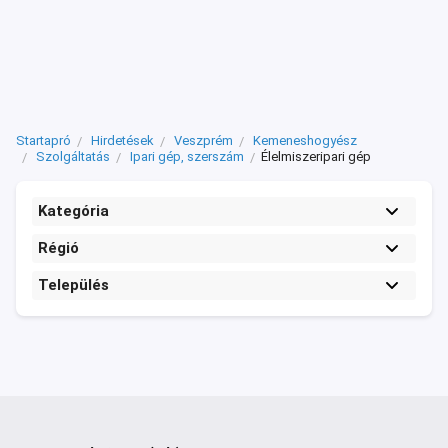
Startapró
Hirdetések
Veszprém
Kemeneshogyész
Szolgáltatás
Ipari gép, szerszám
Élelmiszeripari gép
Kategória
Régió
Település