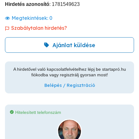
Hirdetés azonosító
: 1781549623
Megtekintések:
0
Szabálytalan hirdetés?
Ajánlat küldése
A hirdetővel való kapcsolatfelvételhez lépj be startapró.hu
fiókodba vagy regisztrálj gyorsan most!
Belépés / Regisztráció
Hitelesített telefonszám