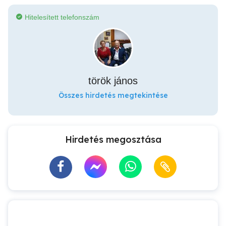
Hitelesített telefonszám
török jános
Összes hirdetés megtekintése
Hirdetés megosztása