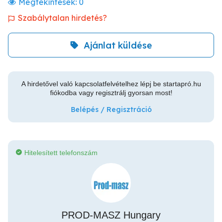
Megtekintések:
0
Szabálytalan hirdetés?
Ajánlat küldése
A hirdetővel való kapcsolatfelvételhez lépj be startapró.hu
fiókodba vagy regisztrálj gyorsan most!
Belépés / Regisztráció
Hitelesített telefonszám
PROD-MASZ Hungary