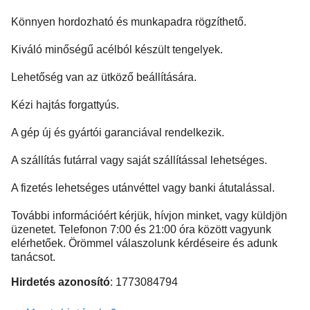
Könnyen hordozható és munkapadra rögzíthető.
Kiváló minőségű acélból készült tengelyek.
Lehetőség van az ütköző beállítására.
Kézi hajtás forgattyús.
A gép új és gyártói garanciával rendelkezik.
A szállítás futárral vagy saját szállítással lehetséges.
A fizetés lehetséges utánvéttel vagy banki átutalással.
További információért kérjük, hívjon minket, vagy küldjön
üzenetet. Telefonon 7:00 és 21:00 óra között vagyunk
elérhetőek. Örömmel válaszolunk kérdéseire és adunk
tanácsot.
Hirdetés azonosító
: 1773084794