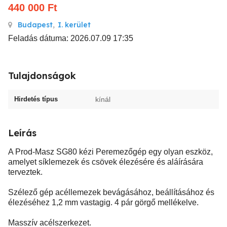
440 000
Ft
Budapest
,
I. kerület
Feladás dátuma: 2026.07.09 17:35
Tulajdonságok
Hirdetés típus
kínál
Leírás
A Prod-Masz SG80 kézi Peremezőgép egy olyan eszköz,
amelyet síklemezek és csövek élezésére és aláírására
terveztek.
Szélező gép acéllemezek bevágásához, beállításához és
élezéséhez 1,2 mm vastagig. 4 pár görgő mellékelve.
Masszív acélszerkezet.