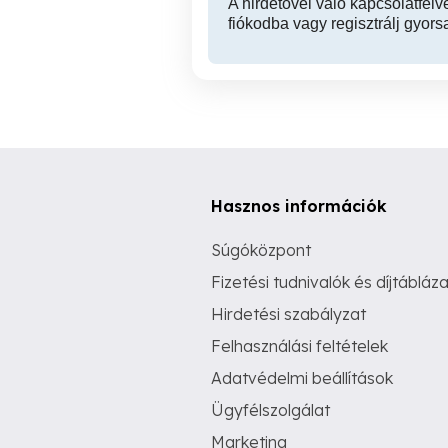
A hirdetővel való kapcsolatfelv
fiókodba vagy regisztrálj gyors
Hasznos információk
Súgóközpont
Fizetési tudnivalók és díjtábláza
Hirdetési szabályzat
Felhasználási feltételek
Adatvédelmi beállítások
Ügyfélszolgálat
Marketing