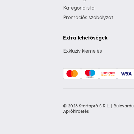
Kategórialista
Promóciós szabályzat
Extra lehetőségek
Exkluzív kiemelés
© 2026 Startapró S.R.L. | Bulevar
Apróhirdetés