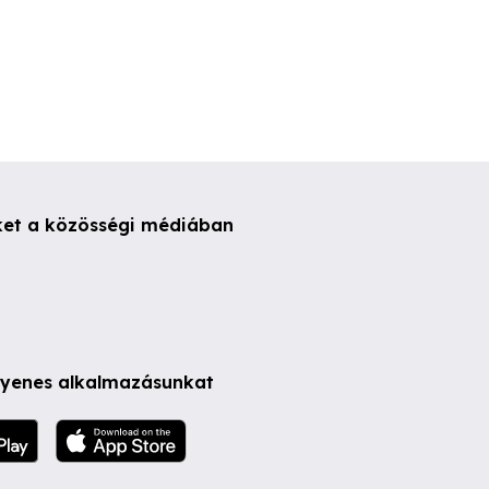
ket a közösségi médiában
ngyenes alkalmazásunkat