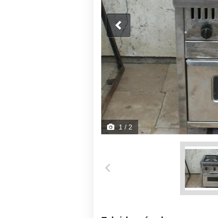
1
/ 2