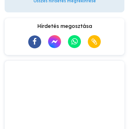
Összes hirdetés megtekintése
Hirdetés megosztása