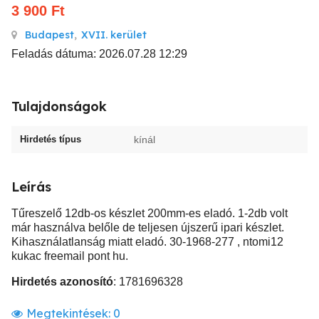
3 900
Ft
Budapest
,
XVII. kerület
Feladás dátuma: 2026.07.28 12:29
Tulajdonságok
Hirdetés típus
kínál
Leírás
Tűreszelő 12db-os készlet 200mm-es eladó. 1-2db volt
már használva belőle de teljesen újszerű ipari készlet.
Kihasználatlanság miatt eladó. 30-1968-277 , ntomi12
kukac freemail pont hu.
Hirdetés azonosító
: 1781696328
Megtekintések:
0