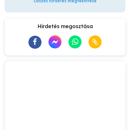
Összes hirdetés megtekintése
Hirdetés megosztása