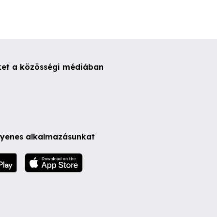
ket a közösségi médiában
ngyenes alkalmazásunkat