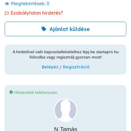
Megtekintések:
0
Szabálytalan hirdetés?
Ajánlat küldése
A hirdetővel való kapcsolatfelvételhez lépj be startapró.hu
fiókodba vagy regisztrálj gyorsan most!
Belépés / Regisztráció
Hitelesített telefonszám
N Tamás