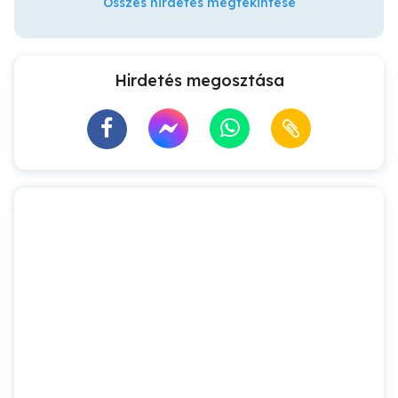
Összes hirdetés megtekintése
Hirdetés megosztása