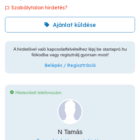
Szabálytalan hirdetés?
Ajánlat küldése
A hirdetővel való kapcsolatfelvételhez lépj be startapró.hu
fiókodba vagy regisztrálj gyorsan most!
Belépés / Regisztráció
Hitelesített telefonszám
N Tamás