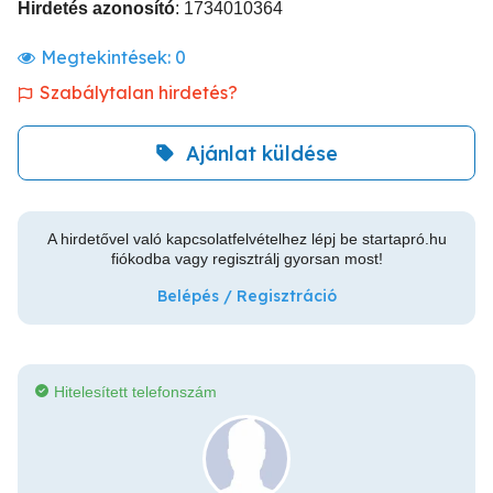
Hirdetés azonosító
: 1734010364
Megtekintések:
0
Szabálytalan hirdetés?
Ajánlat küldése
A hirdetővel való kapcsolatfelvételhez lépj be startapró.hu
fiókodba vagy regisztrálj gyorsan most!
Belépés / Regisztráció
Hitelesített telefonszám