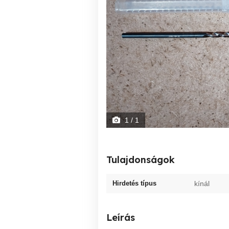
1
/ 1
Tulajdonságok
Hirdetés típus
kínál
Leírás