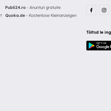
Publi24.ro
- Anunturi gratuite
t
Quoka.de
- Kostenlose Kleinanzeigen
Töltsd le i